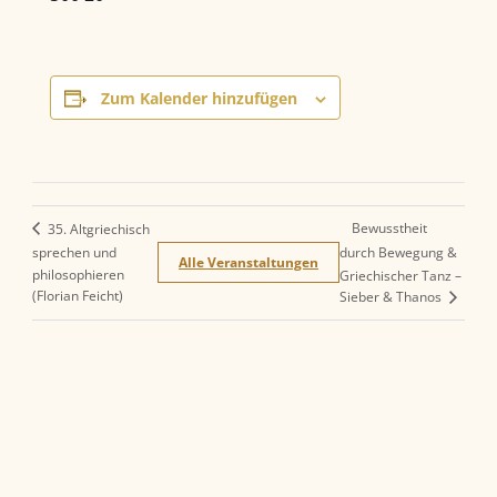
Zum Kalender hinzufügen
Bewusstheit
35. Altgriechisch
sprechen und
durch Bewegung &
Alle Veranstaltungen
philosophieren
Griechischer Tanz –
(Florian Feicht)
Sieber & Thanos