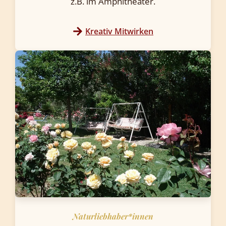
z.B. im Amphitheater.
Kreativ Mitwirken
Naturliebhaber*innen