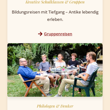
Kreative Schulklassen & Gruppen
Bildungsreisen mit Tiefgang – Antike lebendig
erleben.
Gruppenreisen
Philologen & Denker