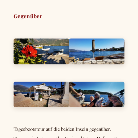
Gegenüber
Tagesbootstour auf die beiden Inseln gegenüber.