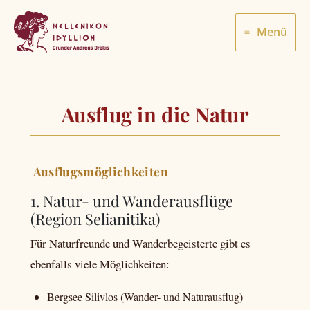
Zum
Inhalt
Menü
springen
Ausflug in die Natur
Ausflugsmöglichkeiten
1. Natur- und Wanderausflüge
(Region Selianitika)
Für Naturfreunde und Wanderbegeisterte gibt es
ebenfalls viele Möglichkeiten:
Bergsee Silivlos (Wander- und Naturausflug)