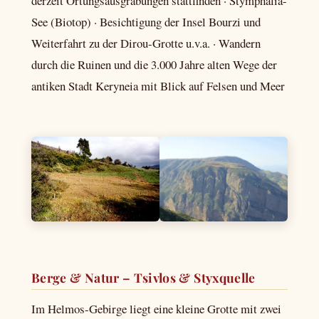
derzeit Ortungsausgrabungen stattfinden · Stymphalia-
See (Biotop) · Besichtigung der Insel Bourzi und
Weiterfahrt zu der Dirou-Grotte u.v.a. · Wandern
durch die Ruinen und die 3.000 Jahre alten Wege der
antiken Stadt Keryneia mit Blick auf Felsen und Meer
Berge & Natur – Tsivlos & Styxquelle
Im Helmos-Gebirge liegt eine kleine Grotte mit zwei