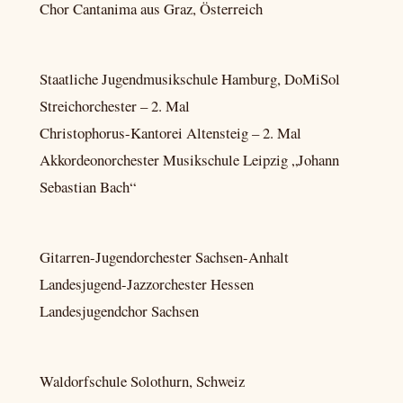
Chor Cantanima aus Graz, Österreich
Staatliche Jugendmusikschule Hamburg, DoMiSol
Streichorchester – 2. Mal
Christophorus-Kantorei Altensteig – 2. Mal
Akkordeonorchester Musikschule Leipzig „Johann
Sebastian Bach“
Gitarren-Jugendorchester Sachsen-Anhalt
Landesjugend-Jazzorchester Hessen
Landesjugendchor Sachsen
Waldorfschule Solothurn, Schweiz