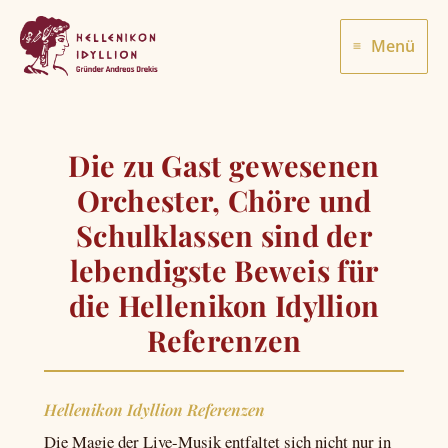
Zum
Inhalt
Menü
springen
Die zu Gast gewesenen
Orchester, Chöre und
Schulklassen sind der
lebendigste Beweis für
die Hellenikon Idyllion
Referenzen
Hellenikon Idyllion Referenzen
Die Magie der Live-Musik entfaltet sich nicht nur in