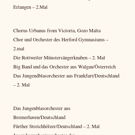
Erlangen – 2.Mal
Chorus Urbanus from Victoria, Gozo Malta
Chor und Orchester des Herford Gymnasiums –
2.mal
Die Rottweiler Münstersängerknaben – 2. Mal
Big Band und das Orchester aus Walgau/Österreich
Das Jungendblasorchester aus Frankfurt/Deutschland
– 2. Mal
Das Jungenblasorchester aus
Bremerhaven/Deutschland
Fürther Streichhölzer/Deutschland – 2. Mal