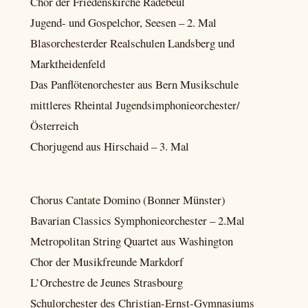
Chor der Friedenskirche Radebeul
Jugend- und Gospelchor, Seesen – 2. Mal
Blasorchesterder Realschulen Landsberg und
Marktheidenfeld
Das Panflötenorchester aus Bern Musikschule
mittleres Rheintal Jugendsimphonieorchester/
Österreich
Chorjugend aus Hirschaid – 3. Mal
Chorus Cantate Domino (Bonner Münster)
Bavarian Classics Symphonieorchester – 2.Mal
Metropolitan String Quartet aus Washington
Chor der Musikfreunde Markdorf
L’Orchestre de Jeunes Strasbourg
Schulorchester des Christian-Ernst-Gymnasiums