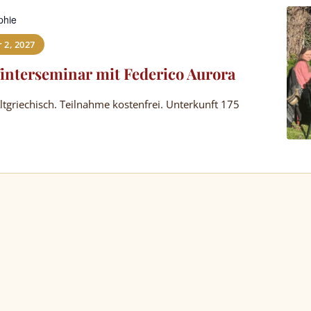
phie
 2, 2027
Winterseminar mit Federico Aurora
ltgriechisch. Teilnahme kostenfrei. Unterkunft 175