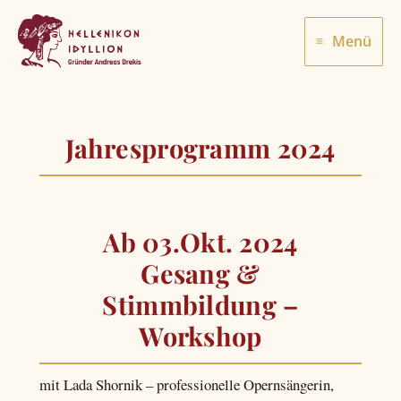
Zum
Inhalt
Menü
springen
Jahresprogramm 2024
Ab 03.Okt. 2024
Gesang &
Stimmbildung –
Workshop
mit Lada Shornik – professionelle Opernsängerin,