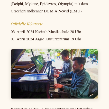
(Delphi, Mykene, Epidavros, Olympia) mit dem
Griechenlandkenner Dr. M.A.Newid (LMU)
Offizielle KOnzerte
06. April 2024 Korinth Musikschule 20 Uhr
07. April 2024 Aigio Kulturzentrum 19 Uhr
Konzert mit allen Teilnehmer*Innen im Hellenikon