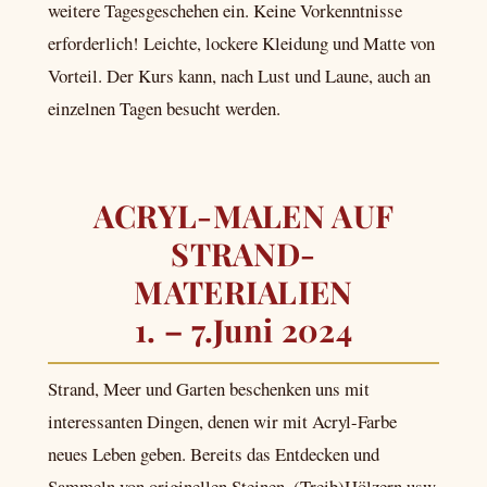
weitere Tagesgeschehen ein. Keine Vorkenntnisse
erforderlich! Leichte, lockere Kleidung und Matte von
Vorteil. Der Kurs kann, nach Lust und Laune, auch an
einzelnen Tagen besucht werden.
ACRYL-MALEN AUF
STRAND-
MATERIALIEN
1. – 7.Juni 2024
Strand, Meer und Garten beschenken uns mit
interessanten Dingen, denen wir mit Acryl-Farbe
neues Leben geben. Bereits das Entdecken und
Sammeln von originellen Steinen, (Treib)Hölzern usw.