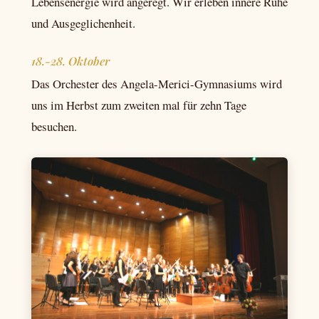
Lebensenergie wird angeregt. Wir erleben innere Ruhe
und Ausgeglichenheit.
18.-28. Oktober
Das Orchester des Angela-Merici-Gymnasiums wird
uns im Herbst zum zweiten mal für zehn Tage
besuchen.