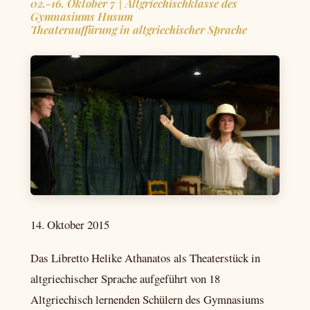
02.-16. Oktober 7 | Altgriechischklasse des
Gymnasiums Husum
Theaterauffürung in altgriechischer Sprache
14. Oktober 2015
Das Libretto Helike Athanatos als Theaterstück in
altgriechischer Sprache aufgeführt von 18
Altgriechisch lernenden Schülern des Gymnasiums