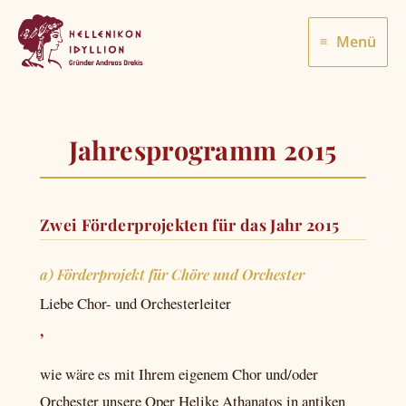
Zum
Inhalt
Menü
springen
Jahresprogramm 2015
Zwei Förderprojekten für das Jahr 2015
a) Förderprojekt für Chöre und Orchester
Liebe Chor- und Orchesterleiter
,
wie wäre es mit Ihrem eigenem Chor und/oder
Orchester unsere Oper Helike Athanatos in antiken