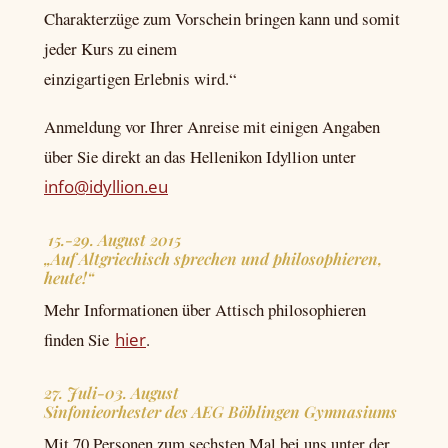
Charakterzüge zum Vorschein bringen kann und somit
jeder Kurs zu einem
einzigartigen Erlebnis wird.“
Anmeldung vor Ihrer Anreise mit einigen Angaben
über Sie direkt an das Hellenikon Idyllion unter
info@idyllion.eu
15.-29. August 2015
„Auf Altgriechisch sprechen und philosophieren,
heute!“
Mehr Informationen über Attisch philosophieren
finden Sie
hier
.
27. Juli-03. August
Sinfonieorhester des AEG Böblingen Gymnasiums
Mit 70 Personen zum sechsten Mal bei uns unter der