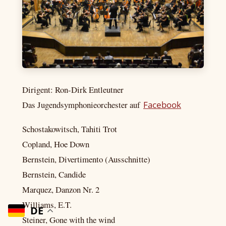
Dirigent: Ron-Dirk Entleutner
Das Jugendsymphonieorchester auf
F
acebook
Schostakowitsch, Tahiti Trot
Copland, Hoe Down
Bernstein, Divertimento (Ausschnitte)
Bernstein, Candide
Marquez, Danzon Nr. 2
Williams, E.T.
DE
Steiner, Gone with the wind