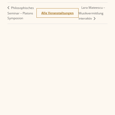
Lara Mateescu –
Philosophisches
Alle Veranstaltungen
Seminar – Platons
Musikvermittlung
Symposion
interaktiv